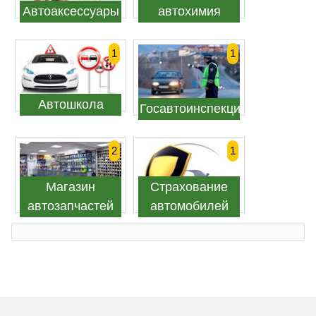
Автоаксессуары
автохимия
1
1
Автошкола
Госавтоинспекция
2
1
Магазин
Страхование
автозапчастей
автомобилей